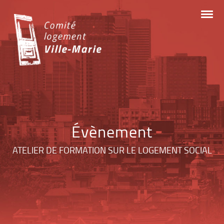
Skip
to
content
Évènement
ATELIER DE FORMATION SUR LE LOGEMENT SOCIAL