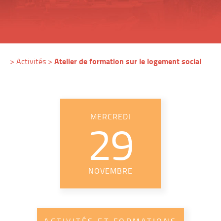
Atelier de formation sur le logement social
>
Activités
>
MERCREDI
29
NOVEMBRE