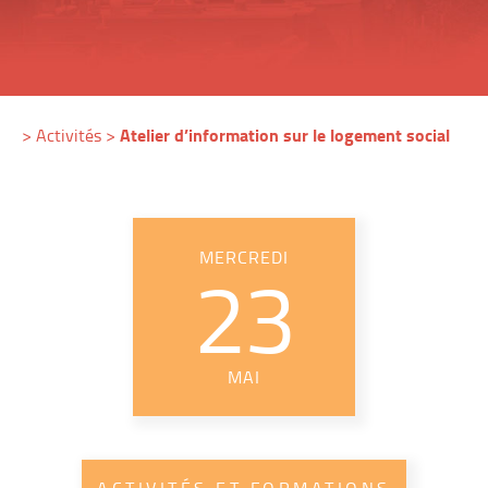
Atelier d’information sur le logement social
>
Activités
>
MERCREDI
23
MAI