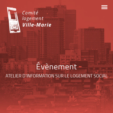
Skip
to
content
Évènement
ATELIER D’INFORMATION SUR LE LOGEMENT SOCIAL