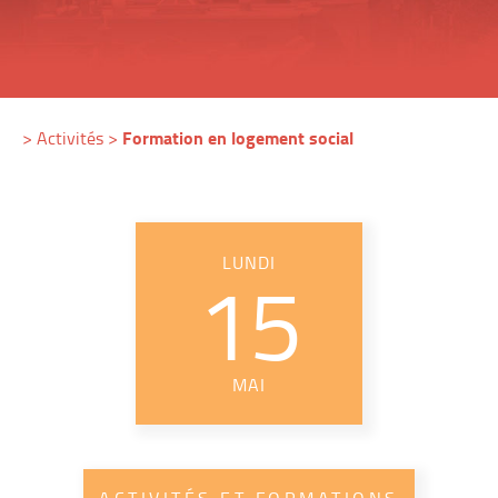
Formation en logement social
>
Activités
>
LUNDI
15
MAI