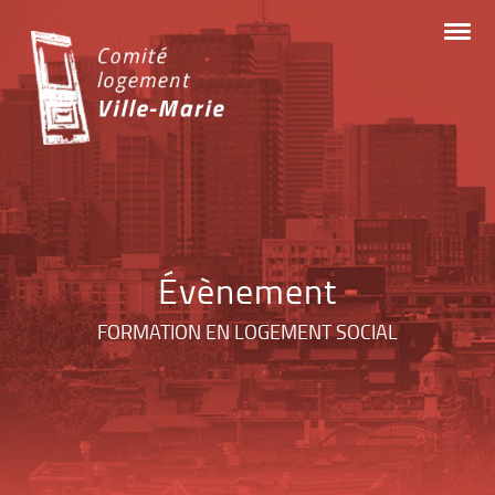
Skip
to
content
Évènement
FORMATION EN LOGEMENT SOCIAL