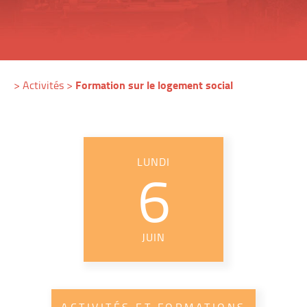
Formation sur le logement social
>
Activités
>
LUNDI
6
JUIN