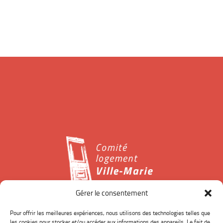
Gérer le consentement
Le Comité logement Ville-Marie est un organisme à but
Pour offrir les meilleures expériences, nous utilisons des technologies telles que
les cookies pour stocker et/ou accéder aux informations des appareils. Le fait de