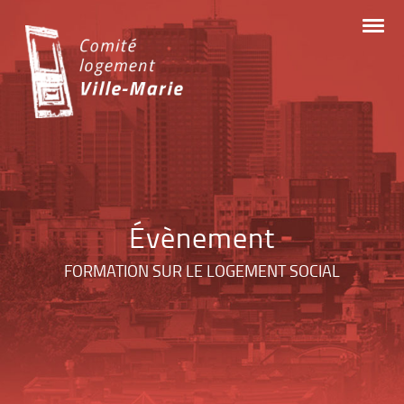
Skip
to
content
Évènement
FORMATION SUR LE LOGEMENT SOCIAL