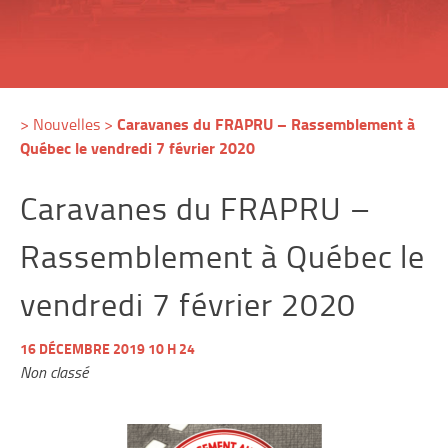
Caravanes du FRAPRU – Rassemblement à
>
Nouvelles
>
Québec le vendredi 7 février 2020
Caravanes du FRAPRU –
Rassemblement à Québec le
vendredi 7 février 2020
16 DÉCEMBRE 2019 10 H 24
Non classé