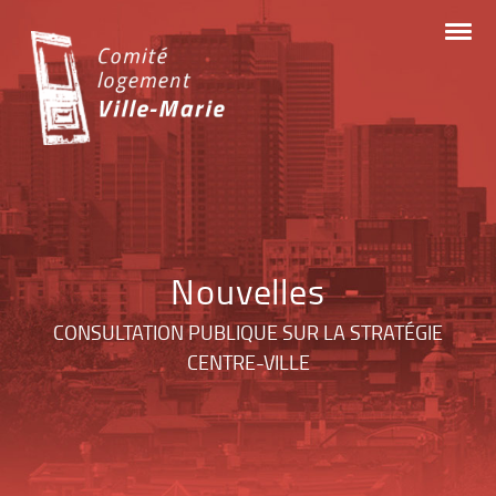
Skip
to
content
Nouvelles
CONSULTATION PUBLIQUE SUR LA STRATÉGIE
CENTRE-VILLE