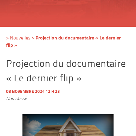
Projection du documentaire « Le dernier
>
Nouvelles
>
flip »
Projection du documentaire
« Le dernier flip »
08 NOVEMBRE 2024 12 H 23
Non classé