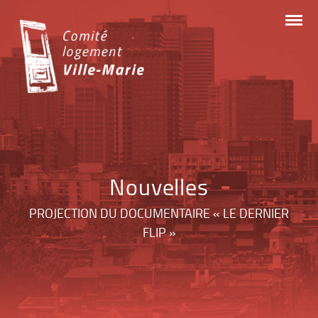
Skip
to
content
Nouvelles
PROJECTION DU DOCUMENTAIRE « LE DERNIER
FLIP »