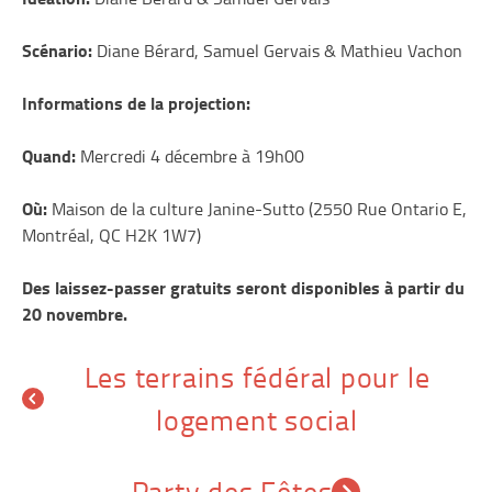
Scénario:
Diane Bérard, Samuel Gervais & Mathieu Vachon
Informations de la projection:
Quand:
Mercredi 4 décembre à 19h00
Où:
Maison de la culture Janine-Sutto (2550 Rue Ontario E,
Montréal, QC H2K 1W7)
Des laissez-passer gratuits seront disponibles à partir du
20 novembre.
Navigation
Les terrains fédéral pour le
logement social
de
l’article
Party des Fêtes